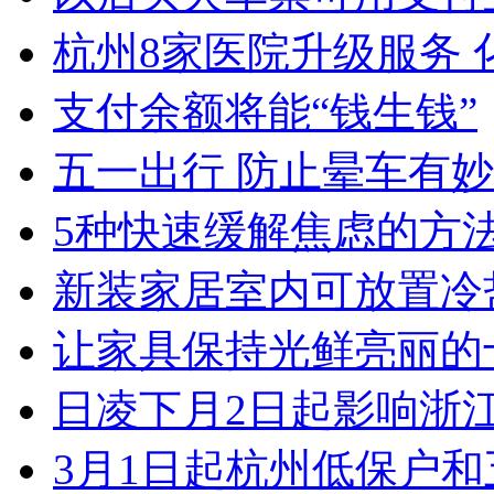
杭州8家医院升级服务 化
支付余额将能“钱生钱”
五一出行 防止晕车有
5种快速缓解焦虑的方
新装家居室内可放置冷盐
让家具保持光鲜亮丽的十大
日凌下月2日起影响浙江 
3月1日起杭州低保户和五