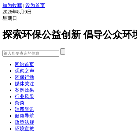
加为收藏
|
设为首页
2026年8月9日
星期日
探索环保公益创新 倡导公众环
网站首页
观察之声
环保行动
媒体关注
案例效果
行业风采
杂谈
消费资讯
健康导航
政策法规
环境宣教