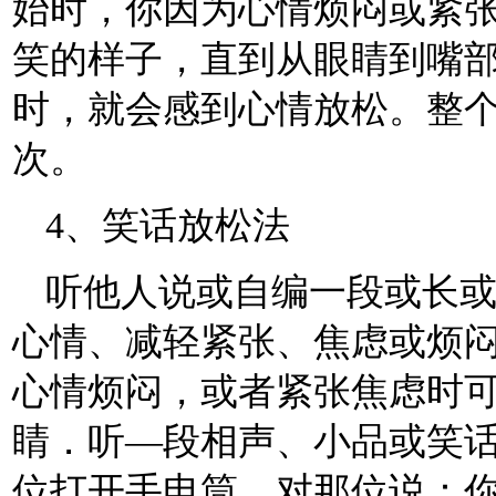
始时，你因为心情烦闷或紧
笑的样子，直到从眼睛到嘴
时，就会感到心情放松。整个过
次。
4、笑话放松法
听他人说或自编一段或长
心情、减轻紧张、焦虑或烦
心情烦闷，或者紧张焦虑时
睛．听—段相声、小品或笑
位打开手电筒，对那位说：