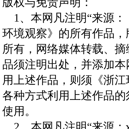
版权与免责声明：
1、本网凡注明“来源：
环境观察》的所有作品，
所有，网络媒体转载、摘
品须注明出处，并添加本
用上述作品，则须《浙江
各种方式利用上述作品的
使用。
2、本网凡注明“来源：x