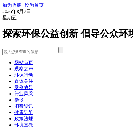
加为收藏
|
设为首页
2026年8月7日
星期五
探索环保公益创新 倡导公众环
网站首页
观察之声
环保行动
媒体关注
案例效果
行业风采
杂谈
消费资讯
健康导航
政策法规
环境宣教