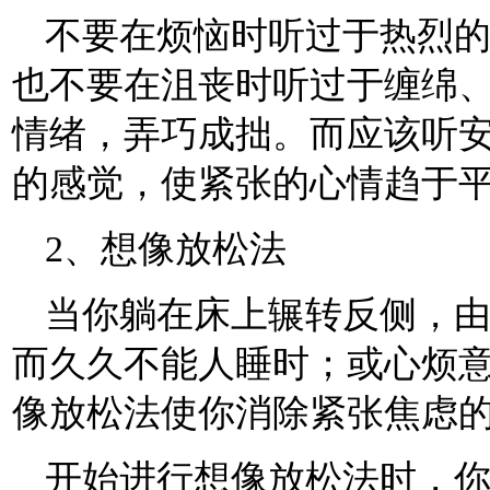
不要在烦恼时听过于热烈
也不要在沮丧时听过于缠绵
情绪，弄巧成拙。而应该听
的感觉，使紧张的心情趋于
2、想像放松法
当你躺在床上辗转反侧，
而久久不能人睡时；或心烦
像放松法使你消除紧张焦虑
开始进行想像放松法时，