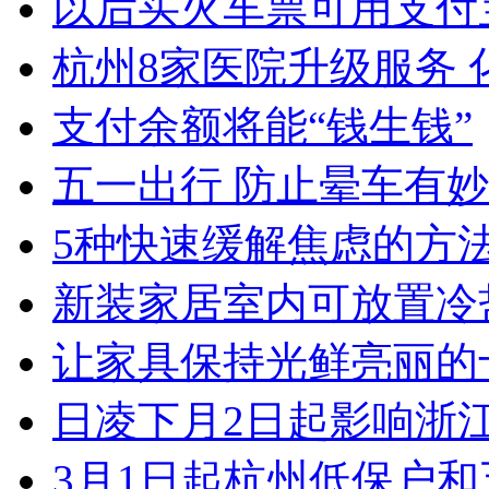
以后买火车票可用支付
杭州8家医院升级服务 化
支付余额将能“钱生钱”
五一出行 防止晕车有
5种快速缓解焦虑的方
新装家居室内可放置冷盐
让家具保持光鲜亮丽的十大
日凌下月2日起影响浙江 
3月1日起杭州低保户和五