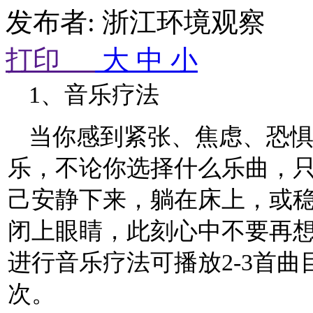
发布者: 浙江环境观察 来
打印
大
中
小
1、音乐疗法
当你感到紧张、焦虑、恐
乐，不论你选择什么乐曲，
己安静下来，躺在床上，或
闭上眼睛，此刻心中不要再
进行音乐疗法可播放2-3首曲
次。