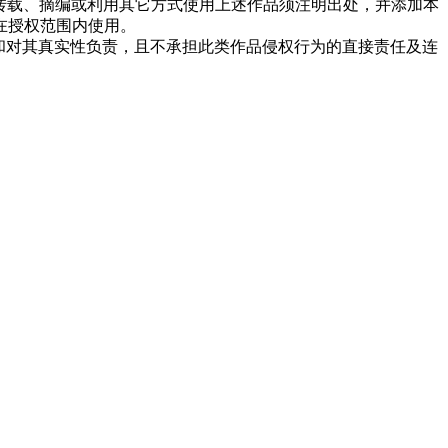
转载、摘编或利用其它方式使用上述作品须注明出处，并添加本
在授权范围内使用。
点和对其真实性负责，且不承担此类作品侵权行为的直接责任及连