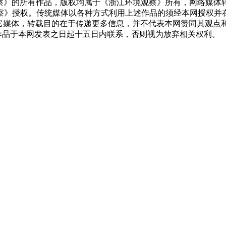
察》的所有作品，版权均属于《浙江环境观察》所有，网络媒体
察》授权。传统媒体以各种方式利用上述作品的须经本网授权并
其它媒体，转载目的在于传递更多信息，并不代表本网赞同其观
作品于本网发表之日起十五日内联系，否则视为放弃相关权利。