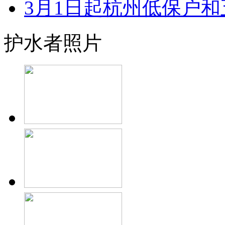
3月1日起杭州低保户和五
护水者照片