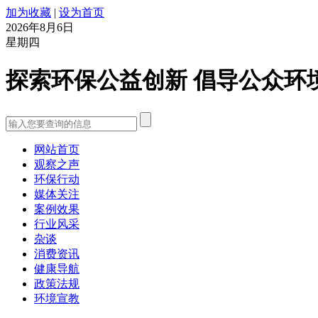
加为收藏
|
设为首页
2026年8月6日
星期四
探索环保公益创新 倡导公众环
网站首页
观察之声
环保行动
媒体关注
案例效果
行业风采
杂谈
消费资讯
健康导航
政策法规
环境宣教