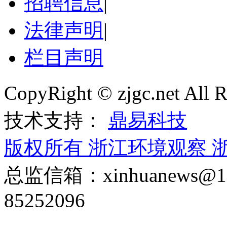
招聘信息
|
法律声明
|
栏目声明
CopyRight © zjgc.net A
技术支持：
鼎易科技
版权所有 浙江环境观察
浙
总监信箱：xinhuanews
85252096