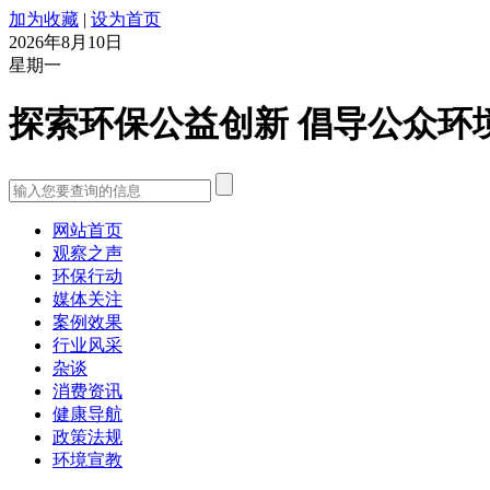
加为收藏
|
设为首页
2026年8月10日
星期一
探索环保公益创新 倡导公众环
网站首页
观察之声
环保行动
媒体关注
案例效果
行业风采
杂谈
消费资讯
健康导航
政策法规
环境宣教