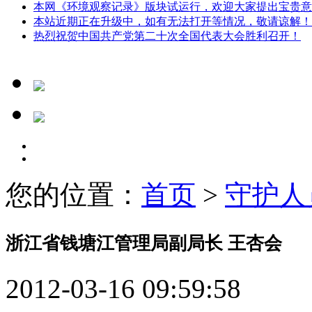
本网《环境观察记录》版块试运行，欢迎大家提出宝贵意
本站近期正在升级中，如有无法打开等情况，敬请谅解！
热烈祝贺中国共产党第二十次全国代表大会胜利召开！
您的位置：
首页
>
守护人
浙江省钱塘江管理局副局长 王杏会
2012-03-16 09:59:58