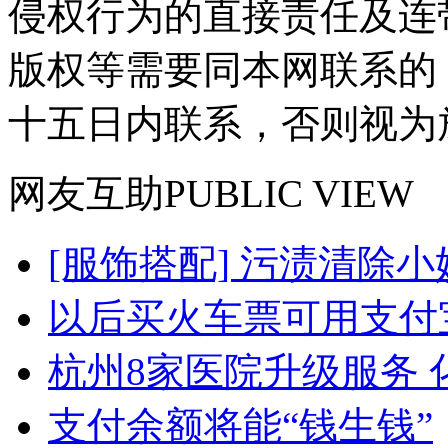
侵权行为的直接责任及连
版权等需要同本网联系的
十五日内联系，否则视为
网友
互助
PUBLIC VIEW
[服饰搭配] 污渍清除小
以后买火车票可用支付
杭州8家医院升级服务 化
支付余额将能“钱生钱”