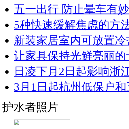
五一出行 防止晕车有
5种快速缓解焦虑的方
新装家居室内可放置冷盐
让家具保持光鲜亮丽的十大
日凌下月2日起影响浙江 
3月1日起杭州低保户和五
护水者照片