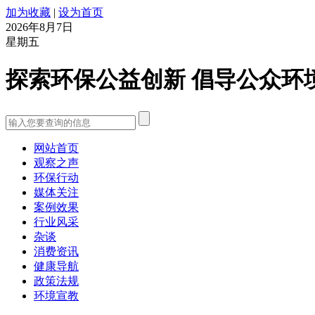
加为收藏
|
设为首页
2026年8月7日
星期五
探索环保公益创新 倡导公众环
网站首页
观察之声
环保行动
媒体关注
案例效果
行业风采
杂谈
消费资讯
健康导航
政策法规
环境宣教