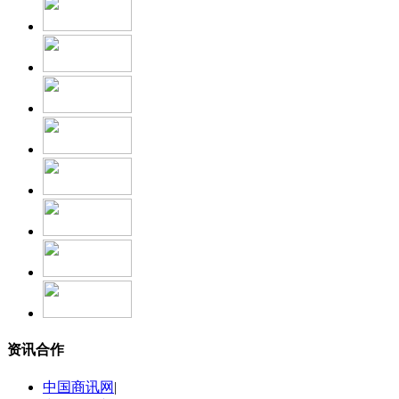
资讯合作
中国商讯网
|