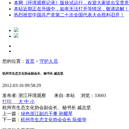
本网《环境观察记录》版块试运行，欢迎大家提出宝贵意
本站近期正在升级中，如有无法打开等情况，敬请谅解！
热烈祝贺中国共产党第二十次全国代表大会胜利召开！
您的位置：
首页
>
守护人员
杭州市生态文化协会副会长、秘书长 戚志坚
2012-03-16 09:58:29
发布者: 浙江环境观察 来自: 本站 浏览：33693
打印
大
中
小
杭州市生态文化协会副会长、秘书长 戚志坚
上一篇：
绿色浙江副总干事 孙耀琴
下一篇：
杭州市生态文化协会会长 阮俊华