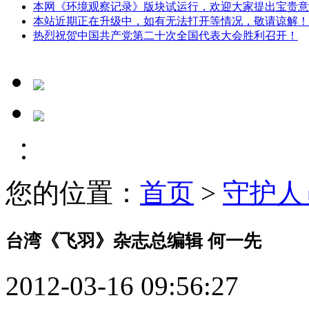
本网《环境观察记录》版块试运行，欢迎大家提出宝贵意
本站近期正在升级中，如有无法打开等情况，敬请谅解！
热烈祝贺中国共产党第二十次全国代表大会胜利召开！
您的位置：
首页
>
守护人
台湾《飞羽》杂志总编辑 何一先
2012-03-16 09:56:27