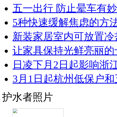
五一出行 防止晕车有
5种快速缓解焦虑的方
新装家居室内可放置冷盐
让家具保持光鲜亮丽的十大
日凌下月2日起影响浙江 
3月1日起杭州低保户和五
护水者照片