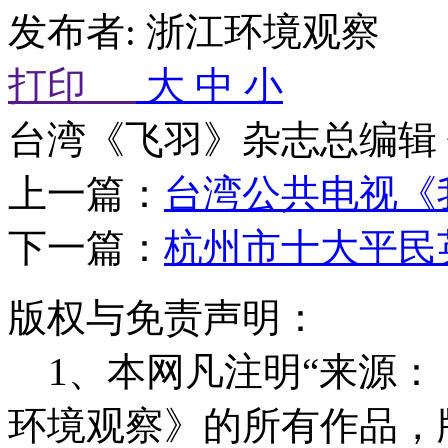
发布者: 浙江环境观察 来
打印
大
中
小
台湾《飞羽》杂志总编辑
上一篇：
台湾公共电视《
下一篇：
杭州市十大平民
版权与免责声明：
1、本网凡注明“来源：
环境观察》的所有作品，