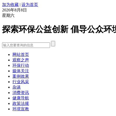
加为收藏
|
设为首页
2026年8月8日
星期六
探索环保公益创新 倡导公众环
网站首页
观察之声
环保行动
媒体关注
案例效果
行业风采
杂谈
消费资讯
健康导航
政策法规
环境宣教