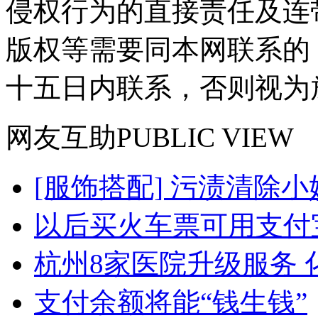
侵权行为的直接责任及连
版权等需要同本网联系的
十五日内联系，否则视为
网友
互助
PUBLIC VIEW
[服饰搭配] 污渍清除小
以后买火车票可用支付
杭州8家医院升级服务 化
支付余额将能“钱生钱”