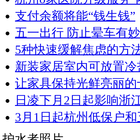
支付余额将能“钱生钱”
五一出行 防止晕车有
5种快速缓解焦虑的方
新装家居室内可放置冷盐
让家具保持光鲜亮丽的十大
日凌下月2日起影响浙江 
3月1日起杭州低保户和五
护水者照片