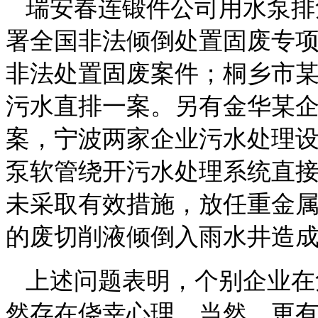
瑞安
春连锻件公司用水泵排
署全国非法倾倒处置固废专
非法处置固废案件
；桐乡市
污水直排一案
。另有金华某
案，宁波两家企业污水处理
泵软管绕开污水处理系统直
未采取有效措施，放任重金
的废切削液倾倒入雨水井造
上述问题表明，个别企业在
然存在侥幸心理，
当然，更