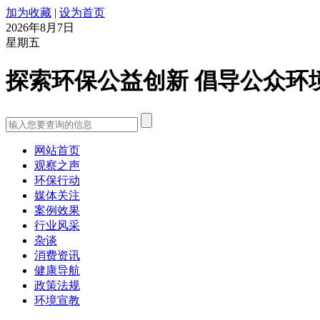
加为收藏
|
设为首页
2026年8月7日
星期五
探索环保公益创新 倡导公众环
网站首页
观察之声
环保行动
媒体关注
案例效果
行业风采
杂谈
消费资讯
健康导航
政策法规
环境宣教