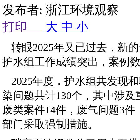
发布者: 浙江环境观察 来
打印
大
中
小
转眼
2025年又已过去，新
护水组工作成绩突出，案例
2025年度，护水组共发现
染问题共计1
30
个，其中涉及
废类案件14件，废气问题3
部门采取强制措施。