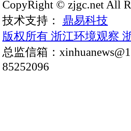
CopyRight © zjgc.net A
技术支持：
鼎易科技
版权所有 浙江环境观察
浙
总监信箱：xinhuanews
85252096