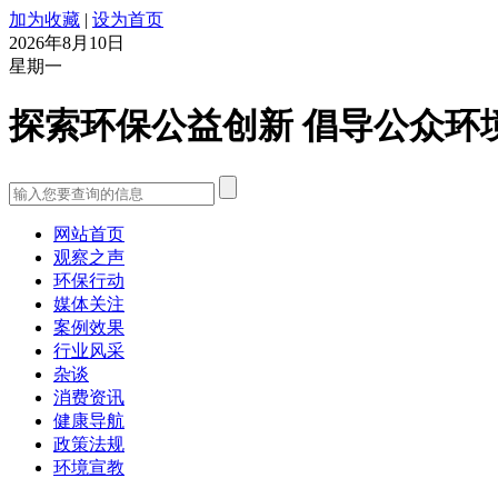
加为收藏
|
设为首页
2026年8月10日
星期一
探索环保公益创新 倡导公众环
网站首页
观察之声
环保行动
媒体关注
案例效果
行业风采
杂谈
消费资讯
健康导航
政策法规
环境宣教