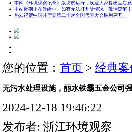
本网《环境观察记录》版块试运行，欢迎大家提出宝贵意
本站近期正在升级中，如有无法打开等情况，敬请谅解！
热烈祝贺中国共产党第二十次全国代表大会胜利召开！
您的位置：
首页
>
经典案
无污水处理设施，丽水铁霸五金公司
2024-12-18 19:46:22
发布者: 浙江环境观察 来