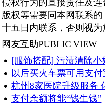
侵权行为的直接责任及连
版权等需要同本网联系的
十五日内联系，否则视为
网友
互助
PUBLIC VIEW
[服饰搭配] 污渍清除小
以后买火车票可用支付
杭州8家医院升级服务 化
支付余额将能“钱生钱”