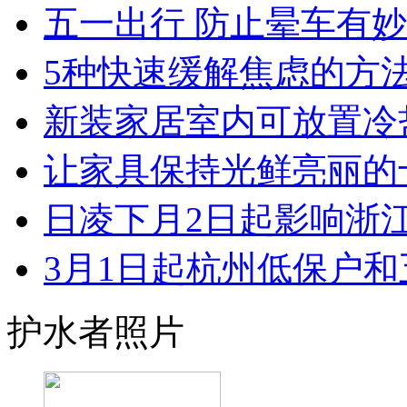
五一出行 防止晕车有
5种快速缓解焦虑的方
新装家居室内可放置冷盐
让家具保持光鲜亮丽的十大
日凌下月2日起影响浙江 
3月1日起杭州低保户和五
护水者照片