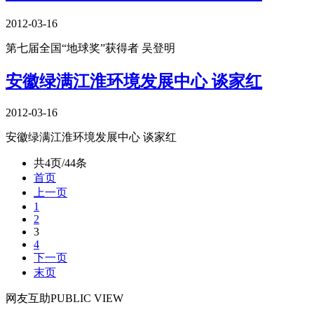
2012-03-16
第七届全国“地球奖”获得者 吴登明
安徽绿满江淮环境发展中心 谈家红
2012-03-16
安徽绿满江淮环境发展中心 谈家红
共4页/44条
首页
上一页
1
2
3
4
下一页
末页
网友
互助
PUBLIC VIEW