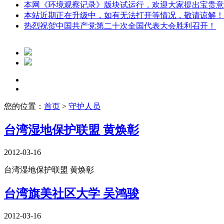
本网《环境观察记录》版块试运行，欢迎大家提出宝贵意
本站近期正在升级中，如有无法打开等情况，敬请谅解！
热烈祝贺中国共产党第二十次全国代表大会胜利召开！
您的位置：
首页
>
守护人员
台湾湿地保护联盟 黄焕彰
2012-03-16
台湾湿地保护联盟 黄焕彰
台湾旗美社区大学 吴鸿骏
2012-03-16