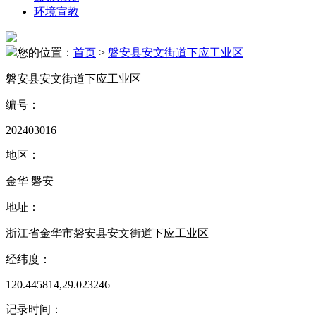
环境宣教
您的位置：
首页
>
磐安县安文街道下应工业区
磐安县安文街道下应工业区
编号：
202403016
地区：
金华 磐安
地址：
浙江省金华市磐安县安文街道下应工业区
经纬度：
120.445814,29.023246
记录时间：