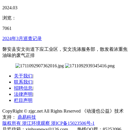
2024.03
浏览：
7061
2024年3月巡查记录
磐安县安文街道下应工业区，安文洗涤服务部，散发着浓重焦
油味的废气正排
关于我们
|
联系我们
|
招聘信息
|
法律声明
|
栏目声明
CopyRight © zjgc.net All Rights Reserved 《动漫也公益》技术
支持：
鼎易科技
版权所有 浙江环境观察
浙ICP备15023506号-1
总监信箱：xinhuanews@126.com 热线QQ群：85252096