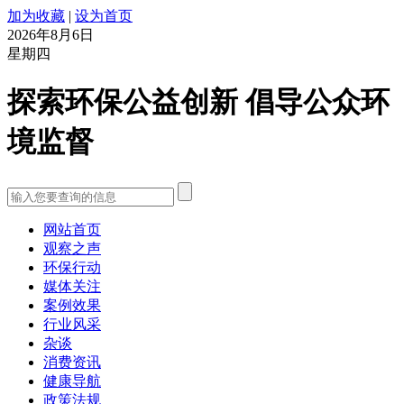
加为收藏
|
设为首页
2026年8月6日
星期四
探索环保公益创新 倡导公众环
境监督
网站首页
观察之声
环保行动
媒体关注
案例效果
行业风采
杂谈
消费资讯
健康导航
政策法规